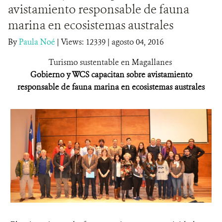
avistamiento responsable de fauna
DONA
marina en ecosistemas australes
By
Paula Noé
|
Views: 12339
| agosto 04, 2016
Turismo sustentable en Magallanes
Gobierno y WCS capacitan sobre avistamiento
responsable de fauna marina en ecosistemas australes