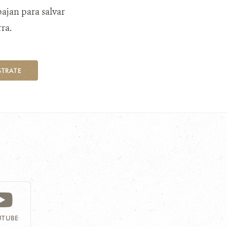
bajan para salvar
ra.
STRATE
TUBE