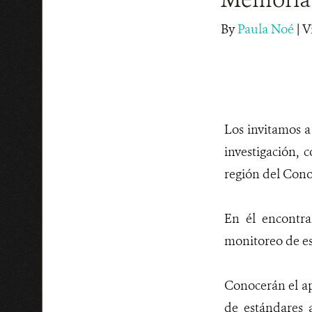
By
Paula Noé
|
V
Los invitamos a
investigación, 
región del Cono
En él encontrar
monitoreo de esp
Conocerán el ap
de estándares 