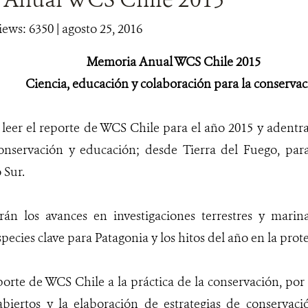
iews: 6350
| agosto 25, 2016
Memoria Anual WCS Chile 2015
Ciencia, educación y colaboración para la conserva
 leer el reporte de WCS Chile para el año 2015 y adentr
conservación y educación; desde Tierra del Fuego, para
 Sur.
án los avances en investigaciones terrestres y marina
ecies clave para Patagonia y los hitos del año en la prote
orte de WCS Chile a la práctica de la conservación, po
abiertos y la elaboración de estrategias de conservac