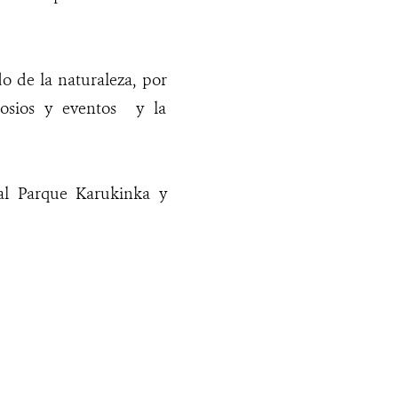
do de la naturaleza, por
mposios y eventos y la
 al Parque Karukinka y