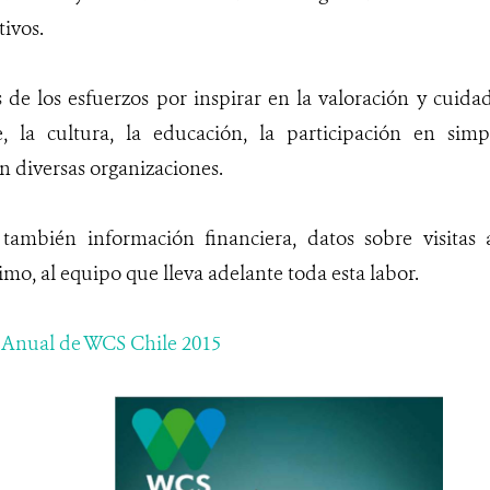
ivos.
s de los esfuerzos por inspirar en la valoración y cuida
, la cultura, la educación, la participación en si
n diversas organizaciones.
 también información financiera, datos sobre visitas
imo, al equipo que lleva adelante toda esta labor.
 Anual de WCS Chile 2015