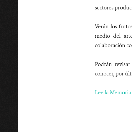
sectores product
Verán los fruto
medio del arte
colaboración co
Podrán revisar
conocer, por últ
Lee la Memoria