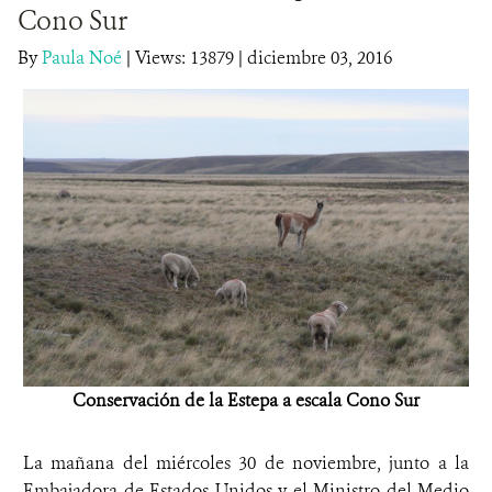
Cono Sur
DONA
By
Paula Noé
|
Views: 13879
| diciembre 03, 2016
Conservación de la Estepa a escala Cono Sur
La mañana del miércoles 30 de noviembre, junto a la
Embajadora de Estados Unidos y el Ministro del Medio