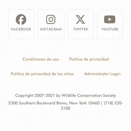
FACEBOOK
INSTAGRAM
TWITTER
YOUTUBE
Condiciones de uso
Política de privacidad
Política de privacidad de los niños
Administrator Login
Copyright 2007-2021 by Wildlife Conservation Society
Contact
Address:
2300 Southern Boulevard Bronx, New York 10460 | (718) 220-
Information
5100