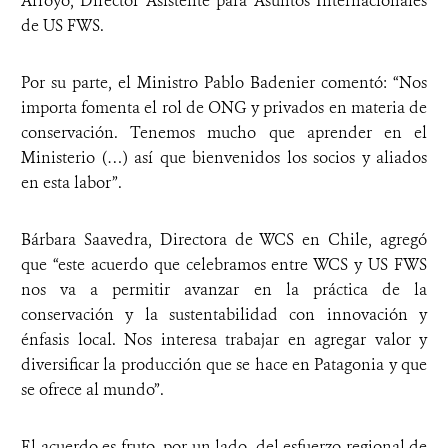
Arroyo, Director Asistente para Asuntos Internacionales
de US FWS.
Por su parte, el Ministro Pablo Badenier comentó: “Nos
importa fomenta el rol de ONG y privados en materia de
conservación. Tenemos mucho que aprender en el
Ministerio (…) así que bienvenidos los socios y aliados
en esta labor”.
Bárbara Saavedra, Directora de WCS en Chile, agregó
que “este acuerdo que celebramos entre WCS y US FWS
nos va a permitir avanzar en la práctica de la
conservación y la sustentabilidad con innovación y
énfasis local. Nos interesa trabajar en agregar valor y
diversificar la producción que se hace en Patagonia y que
se ofrece al mundo”.
El acuerdo es fruto, por un lado, del esfuerzo regional de