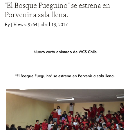
"El Bosque Fueguino" se estrena en
DONA
Porvenir a sala llena.
By
|
Views: 9564
| abril 13, 2017
Nuevo corto animado de WCS Chile
"El Bosque Fueguino" se estrena en Porvenir a sala llena.