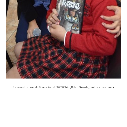
La coordinadora de Educación de WCS Chile, Belén Guarda, junto a una alumna