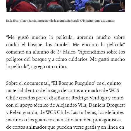
En la foto, Víctor Barría, Inspector de la escuela Bernardo O'Higgins junto a alumnos
“Me gustó mucho la película, aprendí mucho sobre
cuidar el bosque, los árboles. Me encantó la película”
comentó un alumno de 3° básico. “Aprendimos sobre los
peligros del bosque y a cómo cuidarlos. Me gustó mucho
la película”, agregó otro niño.
Sobre el documental, “El Bosque Fueguino” es el quinto
material dentro de la saga de cortos animados de WCS
Chile creados por el diseñador Rodrigo Verdugo y contó
con el apoyo técnico de Alejandro Vila, Daniela Droguett
y Belén guarda, de WCS Chile. Las turberas, los elefantes
marinos o los guanacos han sido también protagonistas
de cortos animados que pueden verse gratis y en línea en