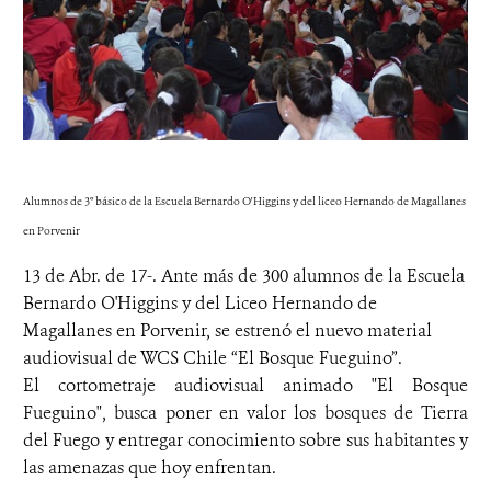
Alumnos de 3° básico de la Escuela Bernardo O'Higgins y del liceo Hernando de Magallanes
en Porvenir
13 de Abr. de 17-. Ante más de 300 alumnos de la Escuela
Bernardo O'Higgins y del Liceo Hernando de
Magallanes en Porvenir, se estrenó el nuevo material
audiovisual de WCS Chile “El Bosque Fueguino”.
El cortometraje audiovisual animado "El Bosque
Fueguino", busca poner en valor los bosques de Tierra
del Fuego y entregar conocimiento sobre sus habitantes y
las amenazas que hoy enfrentan.