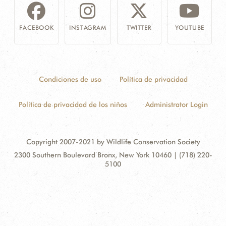
FACEBOOK
INSTAGRAM
TWITTER
YOUTUBE
Condiciones de uso
Política de privacidad
Política de privacidad de los niños
Administrator Login
Copyright 2007-2021 by Wildlife Conservation Society
Contact
Address:
2300 Southern Boulevard Bronx, New York 10460 | (718) 220-
Information
5100