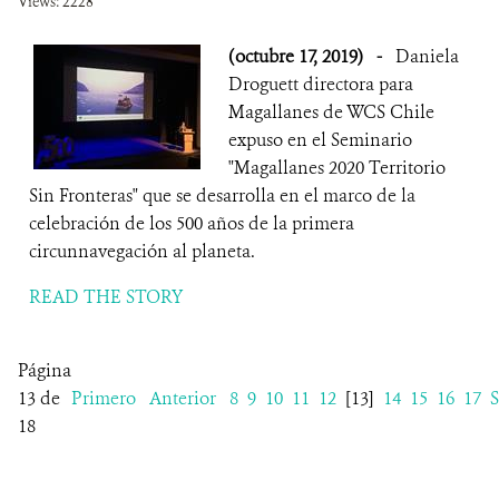
Views: 2228
(octubre 17, 2019)
-
Daniela
Droguett directora para
Magallanes de WCS Chile
expuso en el Seminario
"Magallanes 2020 Territorio
Sin Fronteras" que se desarrolla en el marco de la
celebración de los 500 años de la primera
circunnavegación al planeta.
READ THE STORY
Página
13 de
Primero
Anterior
8
9
10
11
12
[13]
14
15
16
17
S
18