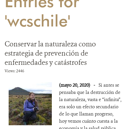
Entries for
DONA
'wcschile'
Conservar la naturaleza como
estrategia de prevención de
enfermedades y catástrofes
Views: 2446
(mayo 20, 2020)
-
Si antes se
pensaba que la destrucción de
la naturaleza, vasta e “infinita”,
era solo un efecto secundario
de lo que llaman progreso,
hoy vemos cuánto cuesta a la
economía y la salud pública