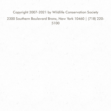
Copyright 2007-2021 by Wildlife Conservation Society
Contact
Address:
2300 Southern Boulevard Bronx, New York 10460 | (718) 220-
Information
5100