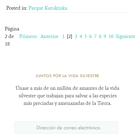
Posted in:
Parque Karukinka
Página
2 de
Primero
Anterior
1
[2]
3
4
5
6
7
8
9
10
Siguient
18
JUNTOS POR LA VIDA SILVESTRE
Únase a más de un millón de amantes de la vida
silvestre que trabajan para salvar a las especies
más preciadas y amenazadas de la Tierra.