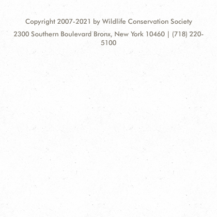
Copyright 2007-2021 by Wildlife Conservation Society
Contact
Address:
2300 Southern Boulevard Bronx, New York 10460 | (718) 220-
Information
5100