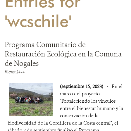
Entries for
DONA
'wcschile'
Programa Comunitario de
Restauración Ecológica en la Comuna
de Nogales
Views: 2474
(septiembre 15, 2023)
-
En el
marco del proyecto
"Fortaleciendo los vínculos
entre el bienestar humano y la
conservación de la
biodiversidad de la Cordillera de la Costa central", el
sábado 2 de septiembre finalizó el Programa