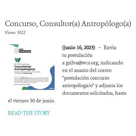
Concurso, Consultor(a) Antropólogo(a)
Views: 3022
(junio 16, 2023)
-
Envía
tu postulación
a gsilva@wcs.org, indicando
en el asunto del correo
“postulación concurso
antropóloga/o” y adjunta los
documentos solicitados, hasta
el viernes 30 de junio.
READ THE STORY