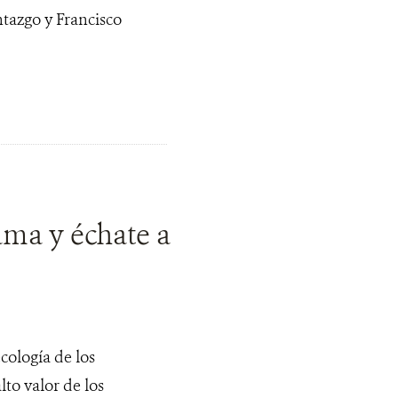
tazgo y Francisco
ama y échate a
cología de los
to valor de los