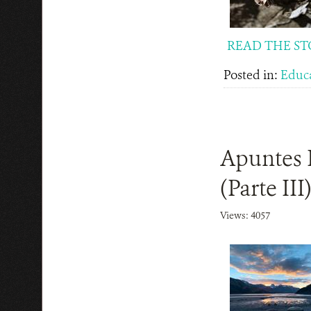
READ THE ST
Posted in:
Educ
Apuntes 
(Parte III
Views: 4057