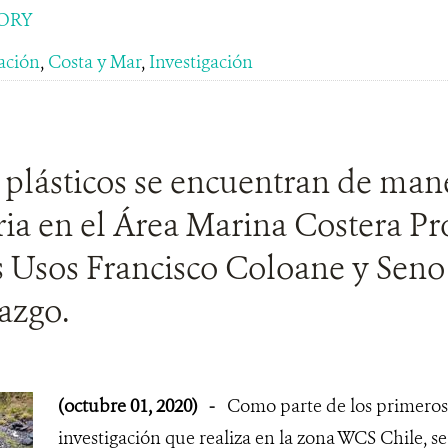
ORY
ación
,
Costa y Mar
,
Investigación
 plásticos se encuentran de man
ia en el Área Marina Costera Pr
s Usos Francisco Coloane y Seno
azgo.
(octubre 01, 2020)
-
Como parte de los primeros 
investigación que realiza en la zona WCS Chile, s