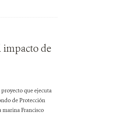
l impacto de
n proyecto que ejecuta
Fondo de Protección
a marina Francisco