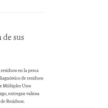
 de sus
 residuos en la pesca
diagnóstico de residuos
e Múltiples Usos
go, entregan valiosa
n de Residuos.