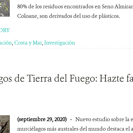
80% de los residuos encontrados en Seno Almiran
Coloane, son derivados del uso de plásticos.
ORY
ación
,
Costa y Mar
,
Investigación
os de Tierra del Fuego: Hazte f
(septiembre 29, 2020)
-
Nuevo estudio sobre la e
murciélagos más australes del mundo destaca el al