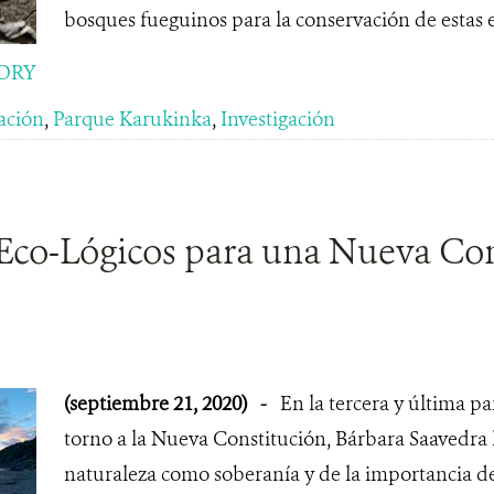
bosques fueguinos para la conservación de estas e
ORY
ación
,
Parque Karukinka
,
Investigación
Eco-Lógicos para una Nueva Con
)
(septiembre 21, 2020)
-
En la tercera y última pa
torno a la Nueva Constitución, Bárbara Saavedra h
naturaleza como soberanía y de la importancia de 