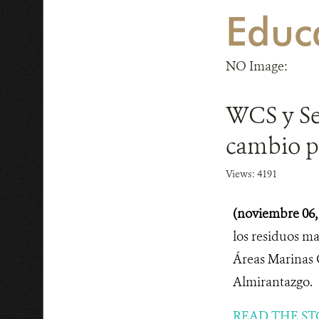
Educ
NO Image:
WCS y Se
cambio p
Views: 4191
(noviembre 06,
los residuos ma
Áreas Marinas 
Almirantazgo.
READ THE ST