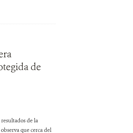
era
otegida de
resultados de la
e observa que cerca del