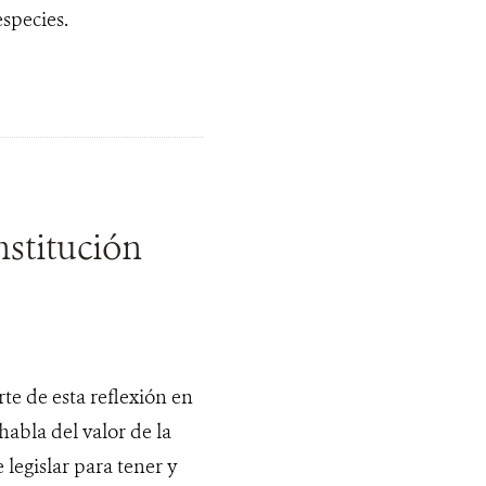
species.
stitución
rte de esta reflexión en
abla del valor de la
legislar para tener y