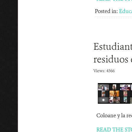
Posted in:
Educ
Estudiant
residuos 
Views: 4366
Coloane y la re
READ THE ST