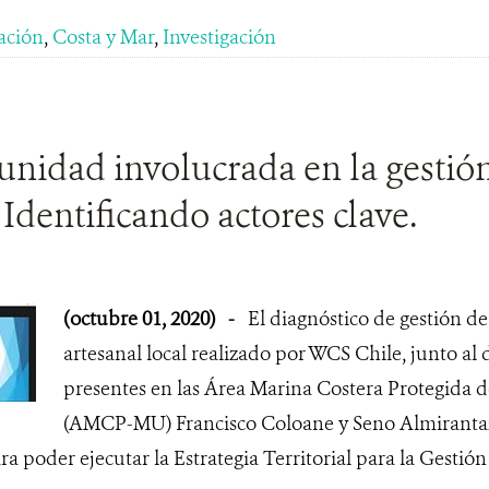
ación
,
Costa y Mar
,
Investigación
nidad involucrada en la gestión
 Identificando actores clave.
(octubre 01, 2020)
-
El diagnóstico de gestión de
artesanal local realizado por WCS Chile, junto al 
presentes en las Área Marina Costera Protegida d
(AMCP-MU) Francisco Coloane y Seno Almirantaz
a poder ejecutar la Estrategia Territorial para la Gestió