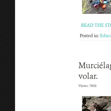
READ THE ST
Posted in:
Educ
Murciélag
volar.
Views: 7856