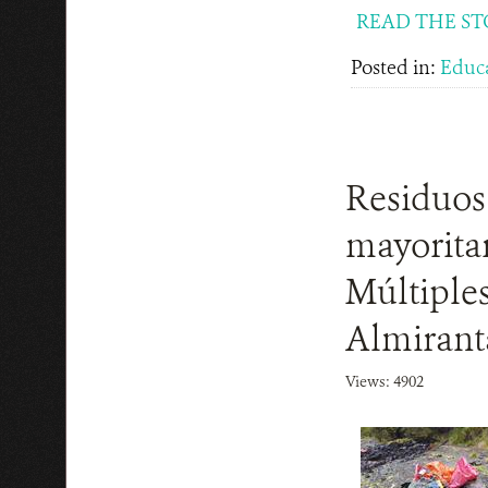
READ THE ST
Posted in:
Educ
Residuos
mayoritar
Múltiple
Almirant
Views: 4902