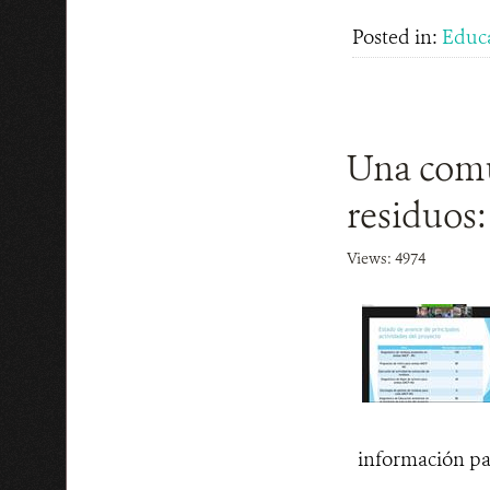
Posted in:
Educ
Una comu
residuos:
Views: 4974
información par