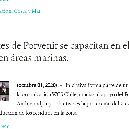
ación
,
Costa y Mar
es de Porvenir se capacitan en e
en áreas marinas.
(octubre 01, 2020)
-
Iniciativa forma parte de u
la organización WCS Chile, gracias al apoyo del 
Ambiental, cuyo objetivo es la protección del áre
ducción de los residuos en la zona.
ORY