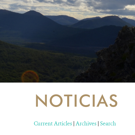
NOTICIAS
Current Articles
|
Archives
|
Search