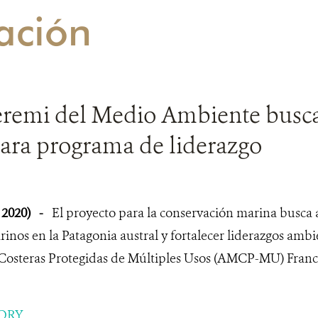
ación
remi del Medio Ambiente busca
ara programa de liderazgo
 2020)
-
El proyecto para la conservación marina busca a
rinos en la Patagonia austral y fortalecer liderazgos ambie
Costeras Protegidas de Múltiples Usos (AMCP-MU) Franc
ORY