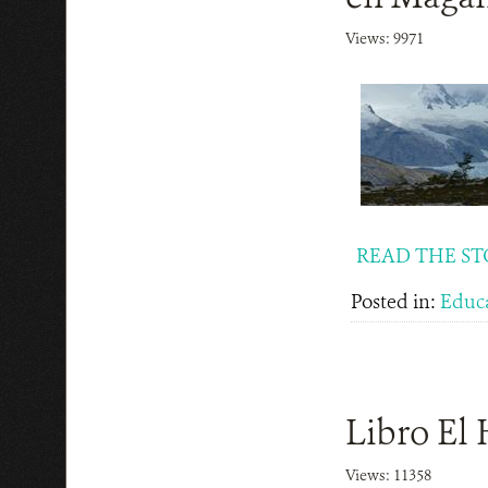
Views: 9971
READ THE ST
Posted in:
Educ
Libro El 
Views: 11358