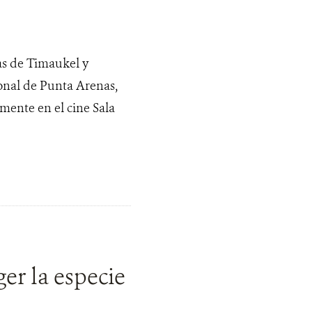
as de Timaukel y
ional de Punta Arenas,
mente en el cine Sala
er la especie