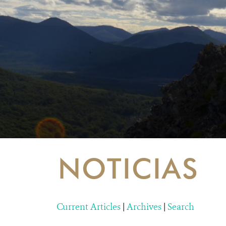
NOTICIAS
Current Articles
|
Archives
|
Search