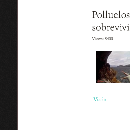
Polluelos
sobreviv
Views: 8400
Visón