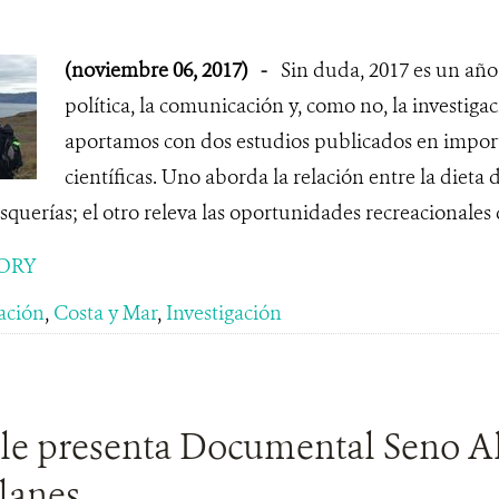
(noviembre 06, 2017)
-
Sin duda, 2017 es un año
política, la comunicación y, como no, la investig
aportamos con dos estudios publicados en import
científicas. Uno aborda la relación entre la dieta d
squerías; el otro releva las oportunidades recreacionales 
ORY
ación
,
Costa y Mar
,
Investigación
e presenta Documental Seno A
lanes