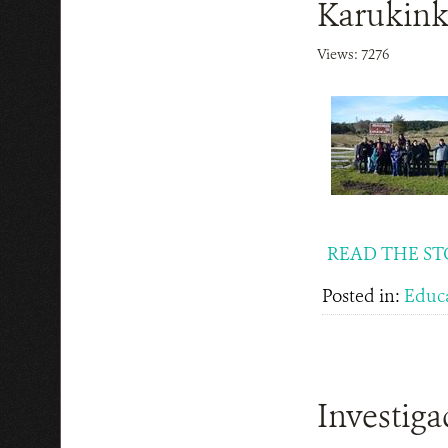
Karukink
Views: 7276
READ THE ST
Posted in:
Educ
Investiga