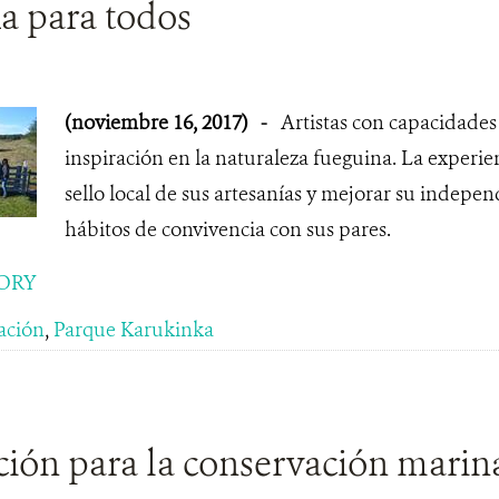
a para todos
(noviembre 16, 2017)
-
Artistas con capacidades
inspiración en la naturaleza fueguina. La experie
sello local de sus artesanías y mejorar su indepe
hábitos de convivencia con sus pares.
ORY
ación
,
Parque Karukinka
ción para la conservación marin