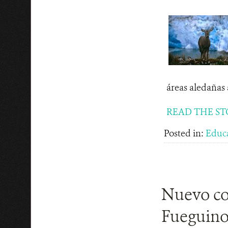
áreas aledañas 
READ THE ST
Posted in:
Educ
Nuevo co
Fueguino"