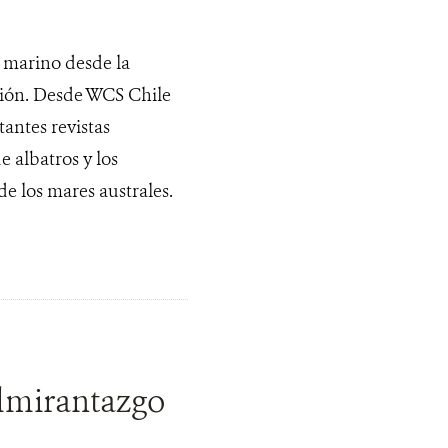
 marino desde la
ación. Desde WCS Chile
antes revistas
e albatros y los
de los mares australes.
lmirantazgo