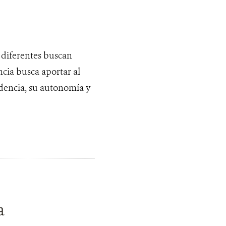
 diferentes buscan
ncia busca aportar al
ndencia, su autonomía y
a