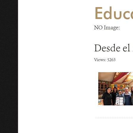
Educ
NO Image:
Desde el 
Views: 5263