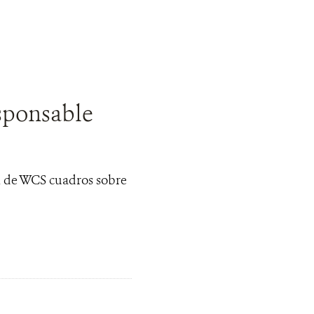
esponsable
n de WCS cuadros sobre