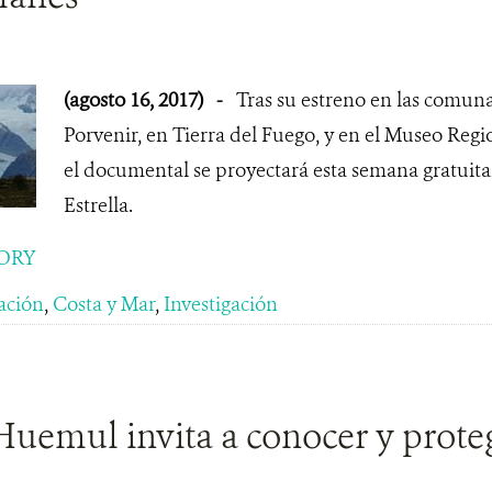
(agosto 16, 2017)
-
Tras su estreno en las comun
Porvenir, en Tierra del Fuego, y en el Museo Reg
el documental se proyectará esta semana gratuita
Estrella.
ORY
ación
,
Costa y Mar
,
Investigación
Huemul invita a conocer y proteg