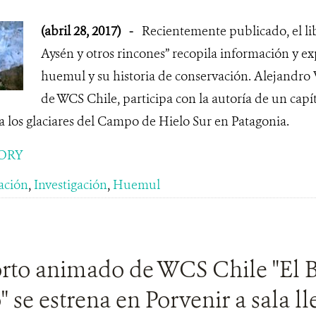
(abril 28, 2017)
-
Recientemente publicado, el l
Aysén y otros rincones” recopila información y ex
huemul y su historia de conservación. Alejandro V
de WCS Chile, participa con la autoría de un capít
a los glaciares del Campo de Hielo Sur en Patagonia.
ORY
ación
,
Investigación
,
Huemul
rto animado de WCS Chile "El 
 se estrena en Porvenir a sala ll