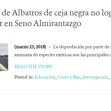
 de Albatros de ceja negra no lo
ir en Seno Almirantazgo
(marzo 23, 2018)
-
La depredación por parte de e
amenaza de especies exóticas son las principales 
READ THE STORY
Posted in:
Educación
,
Costa y Mar
,
Investigación
,