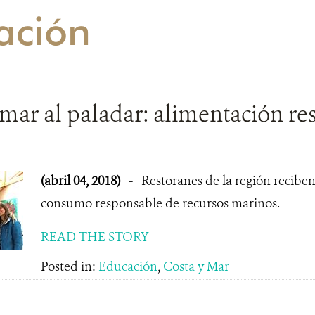
ación
mar al paladar: alimentación r
(abril 04, 2018)
-
Restoranes de la región recibe
consumo responsable de recursos marinos.
READ THE STORY
Posted in:
Educación
,
Costa y Mar