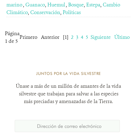
marino
,
Guanaco
,
Huemul
,
Bosque
,
Estepa
,
Cambio
Climático
,
Conservación
,
Políticas
Página
Primero
Anterior
[1]
2
3
4
5
Siguiente
Último
1 de 5
JUNTOS POR LA VIDA SILVESTRE
Únase a más de un millón de amantes de la vida
silvestre que trabajan para salvar a las especies
más preciadas y amenazadas de la Tierra.