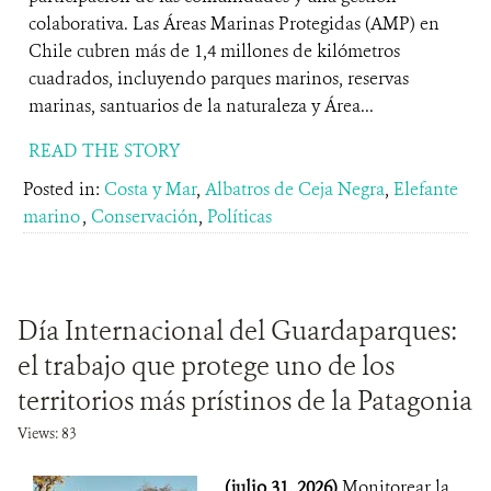
colaborativa. Las Áreas Marinas Protegidas (AMP) en
Chile cubren más de 1,4 millones de kilómetros
cuadrados, incluyendo parques marinos, reservas
marinas, santuarios de la naturaleza y Área...
READ THE STORY
Posted in:
Costa y Mar
,
Albatros de Ceja Negra
,
Elefante
marino
,
Conservación
,
Políticas
Día Internacional del Guardaparques:
el trabajo que protege uno de los
territorios más prístinos de la Patagonia
Views: 83
(julio 31, 2026)
Monitorear la