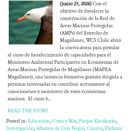
(junio 25, 2026)
Con el
objetivo de fortalecer la
conservación de la Red de
Áreas Marinas Protegidas
(AMPs) del Estrecho de
Magallanes, WCS Chile abrió
la convocatoria para postular
al curso de fortalecimiento de capacidades para el
Monitoreo Ambiental Participativo en Ecosistemas de
Áreas Marinas Protegidas de Magallanes (MAPEA
Magallanes), una instancia formativa gratuita dirigida a
personas interesadas en contribuir activamente al
conocimiento y monitoreo de estos ecosistemas
marinos. El curso b...
READ THE STORY
Posted in:
Educación
,
Costa y Mar
,
Parque Karukinka
,
Investigación
,
Albatros de Ceja Negra
,
Cóndor
,
Elefante