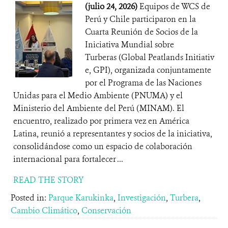
(julio 24, 2026)
Equipos de WCS de
Perú y Chile participaron en la
Cuarta Reunión de Socios de la
Iniciativa Mundial sobre
Turberas (Global Peatlands Initiativ
e, GPI), organizada conjuntamente
por el Programa de las Naciones
Unidas para el Medio Ambiente (PNUMA) y el
Ministerio del Ambiente del Perú (MINAM). El
encuentro, realizado por primera vez en América
Latina, reunió a representantes y socios de la iniciativa,
consolidándose como un espacio de colaboración
internacional para fortalecer ...
READ THE STORY
Posted in:
Parque Karukinka
,
Investigación
,
Turbera
,
Cambio Climático
,
Conservación