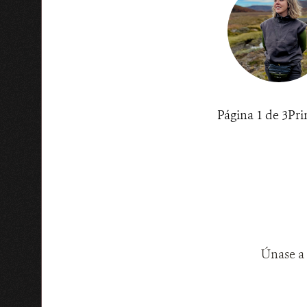
Página 1 de 3
Pri
Únase a 