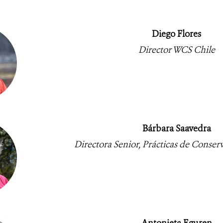
Diego Flores
Director WCS Chile
Bárbara Saavedra
Directora Senior, Prácticas de Conser
Antonieta Eguren