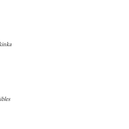
kinka
ibles