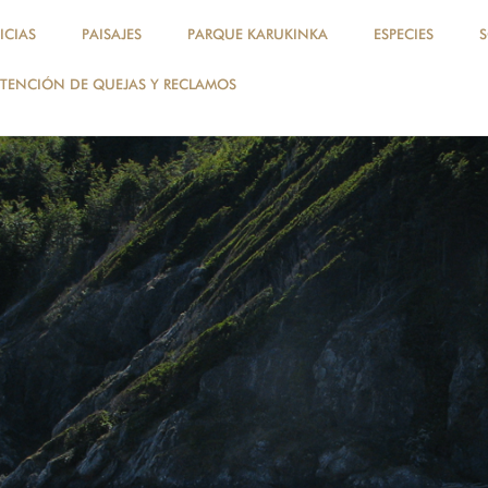
ICIAS
PAISAJES
PARQUE KARUKINKA
ESPECIES
TENCIÓN DE QUEJAS Y RECLAMOS