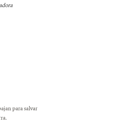
adora
bajan para salvar
ra.