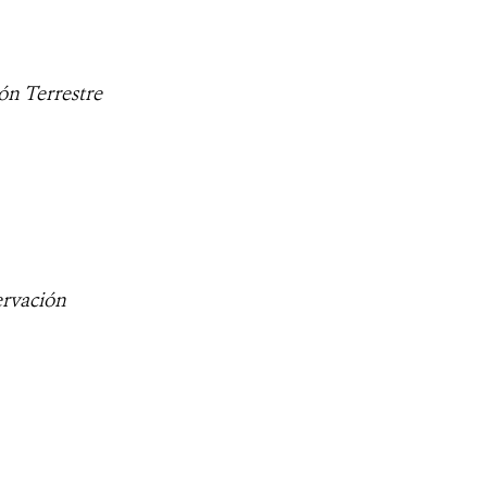
n Terrestre
ervación