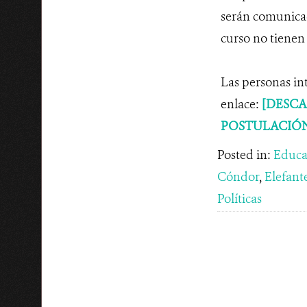
serán comunicado
curso no tienen
Las personas in
enlace:
[DESC
POSTULACIÓN
Posted in:
Educa
Cóndor
,
Elefant
Políticas