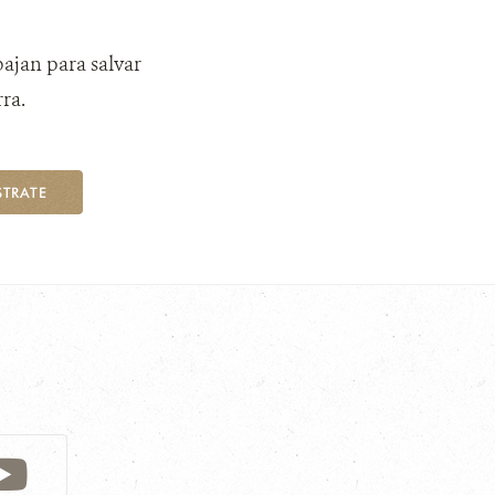
bajan para salvar
ra.
STRATE