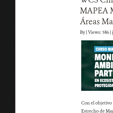
MAPEA Ma
Áreas Ma
By
|
Views: 586
| 
Con el objetivo
Estrecho de Mag