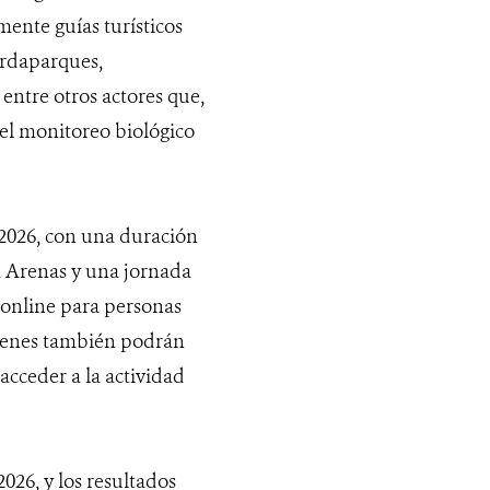
ente guías turísticos
uardaparques,
 entre otros actores que,
 el monitoreo biológico
 2026, con una duración
ta Arenas y una jornada
 online para personas
uienes también podrán
acceder a la actividad
2026, y los resultados