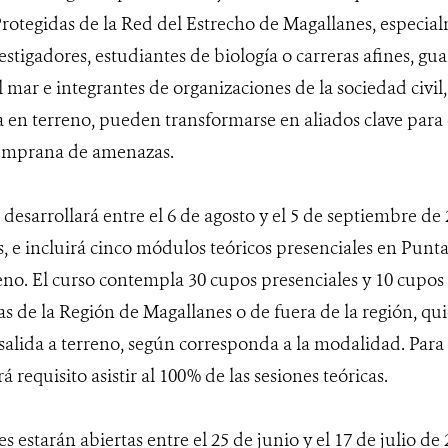
rotegidas de la Red del Estrecho de Magallanes, especialm
vestigadores, estudiantes de biología o carreras afines, g
 mar e integrantes de organizaciones de la sociedad civil,
a en terreno, pueden transformarse en aliados clave para
 temprana de amenazas.
desarrollará entre el 6 de agosto y el 5 de septiembre de
s, e incluirá cinco módulos teóricos presenciales en Pun
reno. El curso contempla 30 cupos presenciales y 10 cupos
s de la Región de Magallanes o de fuera de la región, q
 salida a terreno, según corresponda a la modalidad. Para 
rá requisito asistir al 100% de las sesiones teóricas.
s estarán abiertas entre el 25 de junio y el 17 de julio de 