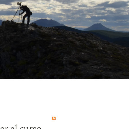
r al curso