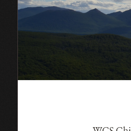
WCS Chile