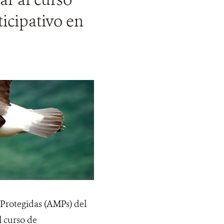
cipativo en
 Protegidas (AMPs) del
l curso de