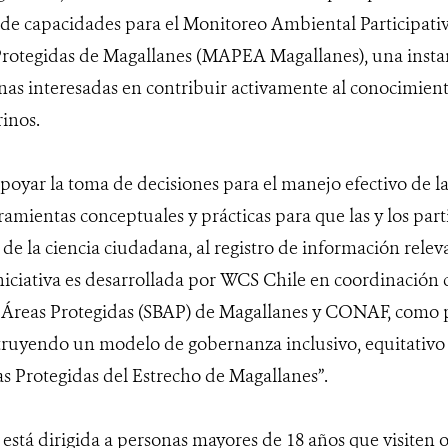
 de capacidades para el Monitoreo Ambiental Participati
rotegidas de Magallanes (MAPEA Magallanes), una instan
onas interesadas en contribuir activamente al conocimien
rinos.
poyar la toma de decisiones para el manejo efectivo de l
amientas conceptuales y prácticas para que las y los par
s de la ciencia ciudadana, al registro de información relev
iniciativa es desarrollada por WCS Chile en coordinación c
 Áreas Protegidas (SBAP) de Magallanes y CONAF, como p
ruyendo un modelo de gobernanza inclusivo, equitativo y
s Protegidas del Estrecho de Magallanes”.
está dirigida a personas mayores de 18 años que visiten o