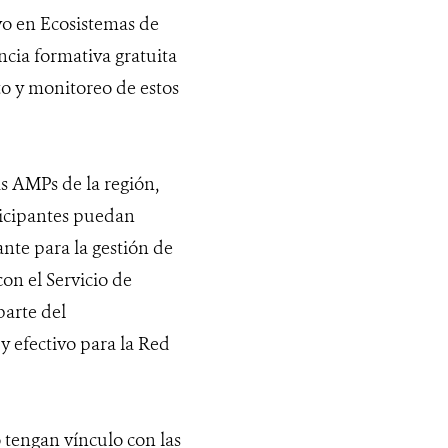
vo en Ecosistemas de
cia formativa gratuita
to y monitoreo de estos
as AMPs de la región,
ticipantes puedan
ante para la gestión de
on el Servicio de
arte del
 efectivo para la Red
 tengan vínculo con las