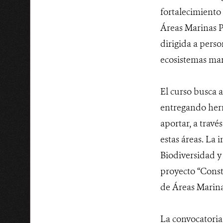
fortalecimiento
Áreas Marinas P
dirigida a pers
ecosistemas ma
El curso busca a
entregando herr
aportar, a travé
estas áreas. La 
Biodiversidad y
proyecto “Const
de Áreas Marina
La convocatoria 