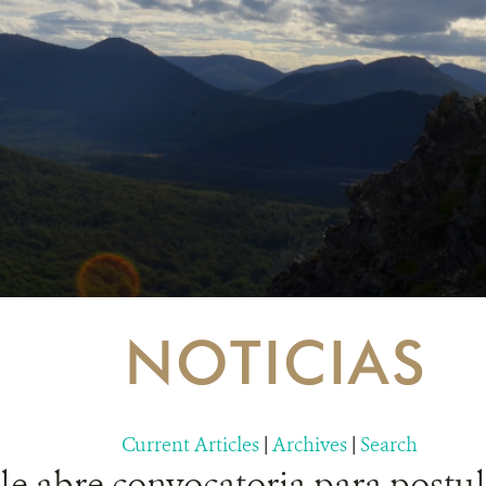
NOTICIAS
Current Articles
|
Archives
|
Search
 abre convocatoria para postula