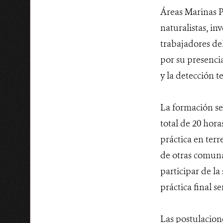
Áreas Marinas P
naturalistas, in
trabajadores del
por su presenci
y la detección
La formación se 
total de 20 hora
práctica en ter
de otras comuna
participar de la
práctica final se
Las postulacione