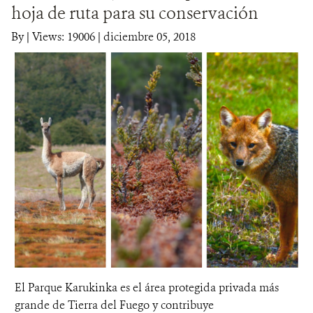
hoja de ruta para su conservación
DONA
By
|
Views: 19006
| diciembre 05, 2018
El Parque Karukinka es el área protegida privada más
grande de Tierra del Fuego y contribuye