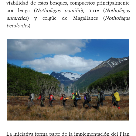
viabilidad de estos bosques, compuestos principalmente
por lenga (
Nothofagus pumilio
), ñirre (
Nothofagus
antarctica
) y coigüe de Magallanes (
Nothofagus
betuloides
).
La iniciativa forma parte de la implementación del Plan