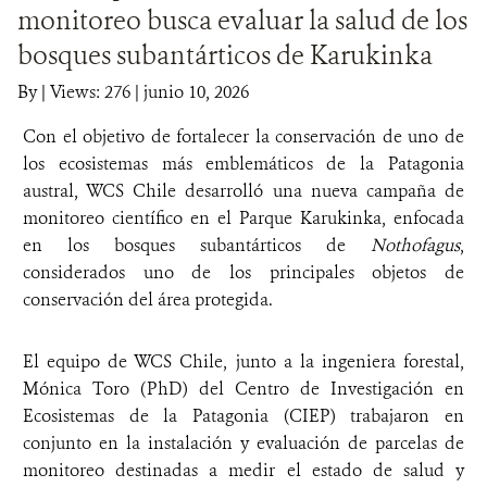
monitoreo busca evaluar la salud de los
DONA
bosques subantárticos de Karukinka
By
|
Views: 276
| junio 10, 2026
Con el objetivo de fortalecer la conservación de uno de
los ecosistemas más emblemáticos de la Patagonia
austral, WCS Chile desarrolló una nueva campaña de
monitoreo científico en el Parque Karukinka, enfocada
en los bosques subantárticos de
Nothofagus
,
considerados uno de los principales objetos de
conservación del área protegida.
El equipo de WCS Chile, junto a la ingeniera forestal,
Mónica Toro (PhD) del Centro de Investigación en
Ecosistemas de la Patagonia (CIEP) trabajaron en
conjunto en la instalación y evaluación de parcelas de
monitoreo destinadas a medir el estado de salud y