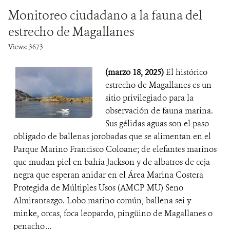
Monitoreo ciudadano a la fauna del
estrecho de Magallanes
Views: 3673
(marzo 18, 2025)
El histórico
estrecho de Magallanes es un
sitio privilegiado para la
observación de fauna marina.
Sus gélidas aguas son el paso
obligado de ballenas jorobadas que se alimentan en el
Parque Marino Francisco Coloane; de elefantes marinos
que mudan piel en bahía Jackson y de albatros de ceja
negra que esperan anidar en el Área Marina Costera
Protegida de Múltiples Usos (AMCP MU) Seno
Almirantazgo. Lobo marino común, ballena sei y
minke, orcas, foca leopardo, pingüino de Magallanes o
penacho ...