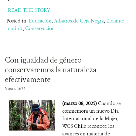
READ THE STORY
Posted in:
Educación
,
Albatros de Ceja Negra
,
Elefante
marino
,
Conservación
Con igualdad de género
conservaremos la naturaleza
efectivamente
Views: 1674
(marzo 08, 2025)
Cuando se
conmemora un nuevo Día
Internacional de la Mujer,
WCS Chile reconoce los
avances en materia de