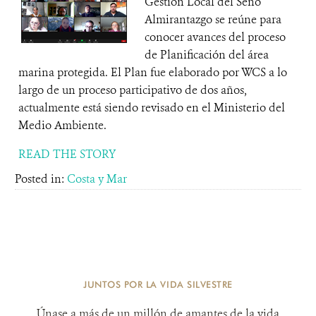
Gestión Local del Seno
Almirantazgo se reúne para
conocer avances del proceso
de Planificación del área
marina protegida. El Plan fue elaborado por WCS a lo
largo de un proceso participativo de dos años,
actualmente está siendo revisado en el Ministerio del
Medio Ambiente.
READ THE STORY
Posted in:
Costa y Mar
JUNTOS POR LA VIDA SILVESTRE
Únase a más de un millón de amantes de la vida