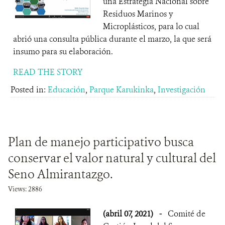
una Estrategia Nacional sobre
Residuos Marinos y
Microplásticos, para lo cual
abrió una consulta pública durante el marzo, la que será
insumo para su elaboración.
READ THE STORY
Posted in:
Educación
,
Parque Karukinka
,
Investigación
Plan de manejo participativo busca
conservar el valor natural y cultural del
Seno Almirantazgo.
Views: 2886
(abril 07, 2021)
-
Comité de