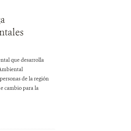
ga
ntales
tal que desarrolla
 Ambiental
personas de la región
de cambio para la