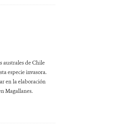
 australes de Chile
ta especie invasora.
ar en la elaboración
 en Magallanes.