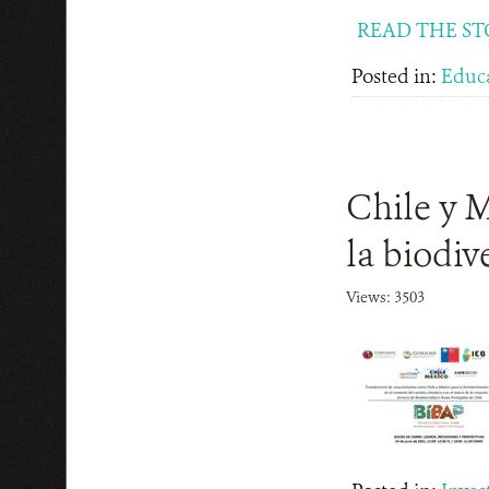
READ THE ST
Posted in:
Educ
Chile y M
la biodiv
Views: 3503