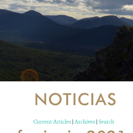
NOTICIAS
Current Articles
|
Archives
|
Search