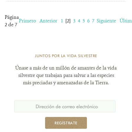
Página
Primero
Anterior
1
[2]
3
4
5
6
7
Siguiente
Últim
2 de 7
JUNTOS POR LA VIDA SILVESTRE
Únase a más de un millón de amantes de la vida
silvestre que trabajan para salvar a las especies
más preciadas y amenazadas de la Tierra.
REGÍSTRATE