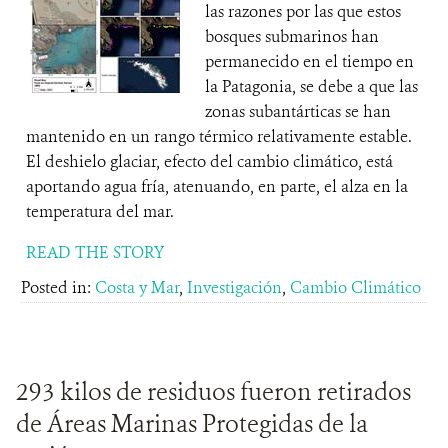
las razones por las que estos
bosques submarinos han
permanecido en el tiempo en
la Patagonia, se debe a que las
zonas subantárticas se han
mantenido en un rango térmico relativamente estable.
El deshielo glaciar, efecto del cambio climático, está
aportando agua fría, atenuando, en parte, el alza en la
temperatura del mar.
READ THE STORY
Posted in:
Costa y Mar
,
Investigación
,
Cambio Climático
293 kilos de residuos fueron retirados
de Áreas Marinas Protegidas de la