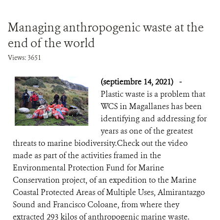
Managing anthropogenic waste at the
end of the world
Views: 3651
(septiembre 14, 2021)
-
Plastic waste is a problem that
WCS in Magallanes has been
identifying and addressing for
years as one of the greatest
threats to marine biodiversity.Check out the video
made as part of the activities framed in the
Environmental Protection Fund for Marine
Conservation project, of an expedition to the Marine
Coastal Protected Areas of Multiple Uses, Almirantazgo
Sound and Francisco Coloane, from where they
extracted 293 kilos of anthropogenic marine waste.