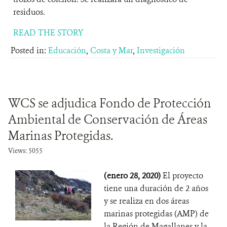
residuos.
READ THE STORY
Posted in:
Educación
,
Costa y Mar
,
Investigación
WCS se adjudica Fondo de Protección
Ambiental de Conservación de Áreas
Marinas Protegidas.
Views: 5055
(enero 28, 2020)
El proyecto
tiene una duración de 2 años
y se realiza en dos áreas
marinas protegidas (AMP) de
la Región de Magallanes y la