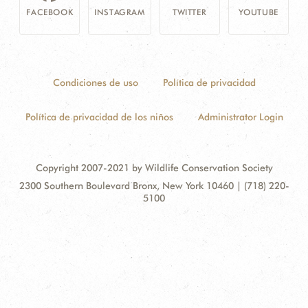
FACEBOOK
INSTAGRAM
TWITTER
YOUTUBE
Condiciones de uso
Política de privacidad
Política de privacidad de los niños
Administrator Login
Copyright 2007-2021 by Wildlife Conservation Society
Contact
Address:
2300 Southern Boulevard Bronx, New York 10460 | (718) 220-
Information
5100