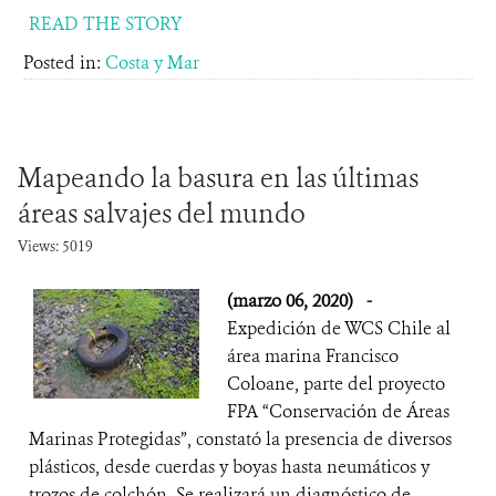
READ THE STORY
Posted in:
Costa y Mar
Mapeando la basura en las últimas
áreas salvajes del mundo
Views: 5019
(marzo 06, 2020)
-
Expedición de WCS Chile al
área marina Francisco
Coloane, parte del proyecto
FPA “Conservación de Áreas
Marinas Protegidas”, constató la presencia de diversos
plásticos, desde cuerdas y boyas hasta neumáticos y
trozos de colchón. Se realizará un diagnóstico de