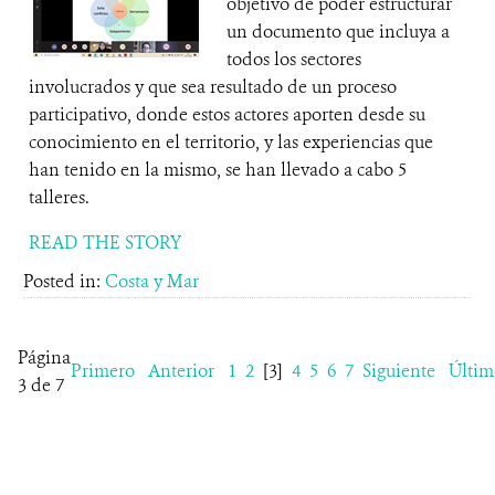
objetivo de poder estructurar
un documento que incluya a
todos los sectores
involucrados y que sea resultado de un proceso
participativo, donde estos actores aporten desde su
conocimiento en el territorio, y las experiencias que
han tenido en la mismo, se han llevado a cabo 5
talleres.
READ THE STORY
Posted in:
Costa y Mar
Página
Primero
Anterior
1
2
[3]
4
5
6
7
Siguiente
Últim
3 de 7