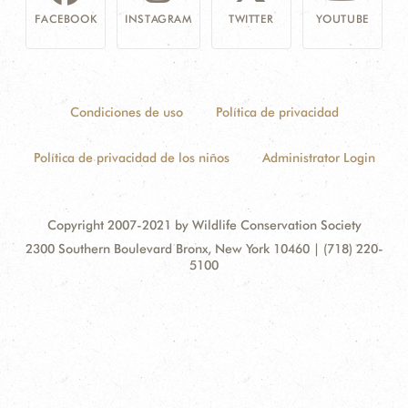
FACEBOOK
INSTAGRAM
TWITTER
YOUTUBE
Condiciones de uso
Política de privacidad
Política de privacidad de los niños
Administrator Login
Copyright 2007-2021 by Wildlife Conservation Society
Contact
Address:
2300 Southern Boulevard Bronx, New York 10460 | (718) 220-
Information
5100