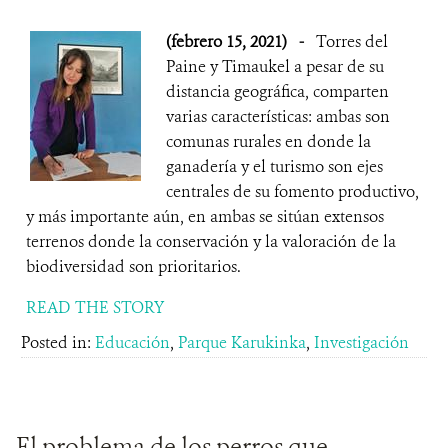
(febrero 15, 2021)
-
Torres del
Paine y Timaukel a pesar de su
distancia geográfica, comparten
varias características: ambas son
comunas rurales en donde la
ganadería y el turismo son ejes
centrales de su fomento productivo,
y más importante aún, en ambas se sitúan extensos
terrenos donde la conservación y la valoración de la
biodiversidad son prioritarios.
READ THE STORY
Posted in:
Educación
,
Parque Karukinka
,
Investigación
El problema de los perros que