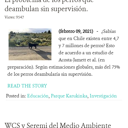
deambulan sin supervisión.
Views: 9547
(febrero 09, 2021)
-
¿Sabías
que en Chile existen entre 4,7
y 7 millones de perros? Esto
de acuerdo a un estudio de
Acosta-Jamett et al. (en
preparación). Según estimaciones globales, más del 75%
de los perros deambularía sin supervisión.
READ THE STORY
Posted in:
Educación
,
Parque Karukinka
,
Investigación
WCS y Seremi del Medio Ambiente