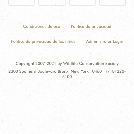
Condiciones de uso
Política de privacidad
Política de privacidad de los niños
Administrator Login
Copyright 2007-2021 by Wildlife Conservation Society
Contact
Address:
2300 Southern Boulevard Bronx, New York 10460 | (718) 220-
Information
5100