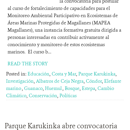
la convocatoria para postular
al curso de fortalecimiento de capacidades para el
Monitoreo Ambiental Participativo en Ecosistemas de
Áreas Marinas Protegidas de Magallanes (MAPEA
Magallanes), una instancia formativa gratuita dirigida a
personas interesadas en contribuir activamente al
conocimiento y monitoreo de estos ecosistemas
marinos. El curso b...
READ THE STORY
Posted in:
Educación
,
Costa y Mar
,
Parque Karukinka
,
Investigación
,
Albatros de Ceja Negra
,
Cóndor
,
Elefante
marino
,
Guanaco
,
Huemul
,
Bosque
,
Estepa
,
Cambio
Climático
,
Conservación
,
Políticas
Parque Karukinka abre convocatoria