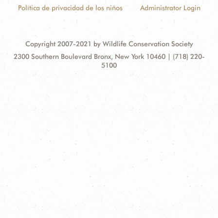
Política de privacidad de los niños
Administrator Login
Copyright 2007-2021 by Wildlife Conservation Society
Contact
Address:
2300 Southern Boulevard Bronx, New York 10460 | (718) 220-
Information
5100