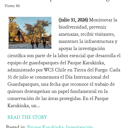
Views: 86
(julio 31, 2026)
Monitorear la
biodiversidad, prevenir
amenazas, recibir visitantes,
mantener la infraestructura y
apoyar la investigación
científica son parte de la labor esencial que desarrolla el
equipo de guardaparques del Parque Karukinka,
administrado por WCS Chile en Tierra del Fuego. Cada
31 de julio se conmemora el Día Internacional del
Guardaparques, una fecha que reconoce el trabajo de
quienes desempeñan un papel fundamental en la
conservación de las áreas protegidas. En el Parque
Karukinka, un...
READ THE STORY
Posted in:
Parque Karukinka
,
Investigación
,