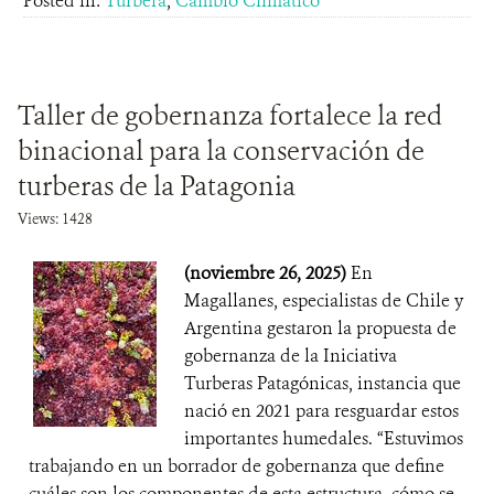
Posted in:
Turbera
,
Cambio Climático
Taller de gobernanza fortalece la red
binacional para la conservación de
turberas de la Patagonia
Views: 1428
(noviembre 26, 2025)
En
Magallanes, especialistas de Chile y
Argentina gestaron la propuesta de
gobernanza de la Iniciativa
Turberas Patagónicas, instancia que
nació en 2021 para resguardar estos
importantes humedales. “Estuvimos
trabajando en un borrador de gobernanza que define
cuáles son los componentes de esta estructura, cómo se