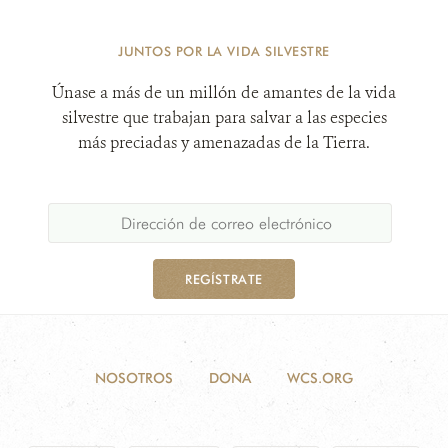
JUNTOS POR LA VIDA SILVESTRE
Únase a más de un millón de amantes de la vida
silvestre que trabajan para salvar a las especies
más preciadas y amenazadas de la Tierra.
REGÍSTRATE
NOSOTROS
DONA
WCS.ORG