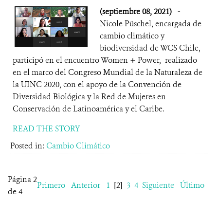
(septiembre 08, 2021)
-
Nicole Püschel, encargada de
cambio climático y
biodiversidad de WCS Chile,
participó en el encuentro Women + Power, realizado
en el marco del Congreso Mundial de la Naturaleza de
la UINC 2020, con el apoyo de la Convención de
Diversidad Biológica y la Red de Mujeres en
Conservación de Latinoamérica y el Caribe.
READ THE STORY
Posted in:
Cambio Climático
Página 2
Primero
Anterior
1
[2]
3
4
Siguiente
Último
de 4