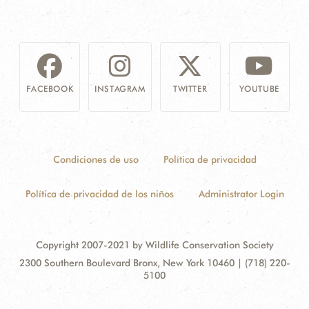
FACEBOOK
INSTAGRAM
TWITTER
YOUTUBE
Condiciones de uso
Política de privacidad
Política de privacidad de los niños
Administrator Login
Copyright 2007-2021 by Wildlife Conservation Society
Contact
Address:
2300 Southern Boulevard Bronx, New York 10460 | (718) 220-
Information
5100